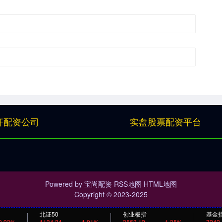
杆配资公司
实盘股票配资平台
Powered by
宝尚配资
RSS地图
HTML地图
Copyright
© 2023-2025
北证50
创业板指
基金
0.93%
1134.24
1.01%
3563.12
1.35%
7242