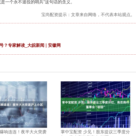
就是一个永不退役的哨兵”这句话的含义。
宝尚配资提示：文章来自网络，不代表本站观点。
？专家解读_大皖新闻 | 安徽网
 爆响连连！夜半大火突袭
掌中宝配资 少见！股东提议三季度分