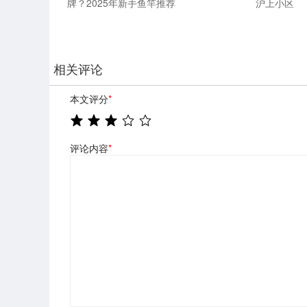
牌？2025年新手鱼竿推荐
沪上小区
相关评论
本文评分
*
评论内容
*