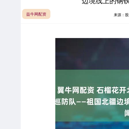
边境线上的钢铁
益牛网配资
来源：