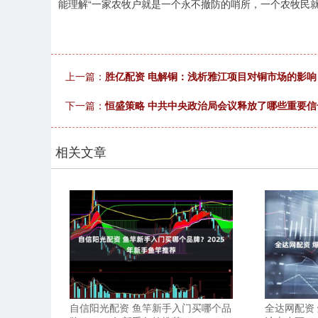
能理解“一家农牧户就是一个永不撤防的哨所，一个农牧民
上一篇：
胜亿配资 电解铜：浅析雅江项目对铜市场的影响
下一篇：
恒盛策略 中共中央政治局会议释放了哪些重要信号
相关文章
自信阳光配资 鱼竿新手入门买哪个品
全达网配资