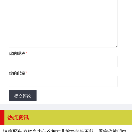
你的昵称
*
你的邮箱
*
提交评论
热点资讯
恒信配资 秦始皇为什么把女儿嫁给老头王翦，看完你就明白