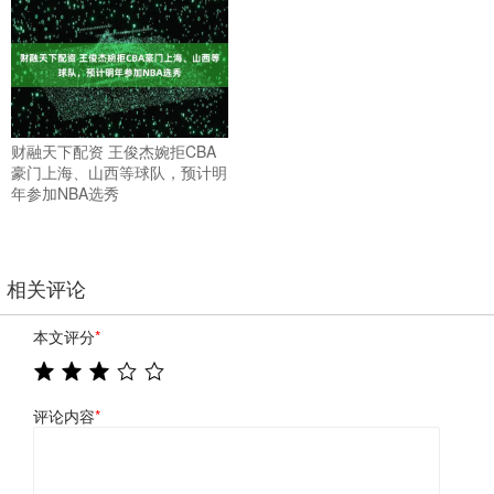
财融天下配资 王俊杰婉拒CBA
豪门上海、山西等球队，预计明
年参加NBA选秀
相关评论
本文评分
*
评论内容
*