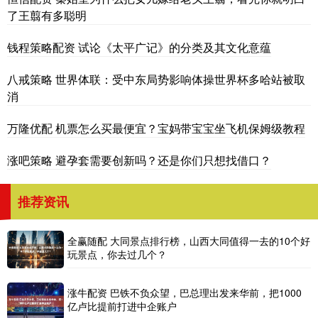
了王翦有多聪明
钱程策略配资 试论《太平广记》的分类及其文化意蕴
八戒策略 世界体联：受中东局势影响体操世界杯多哈站被取
消
万隆优配 机票怎么买最便宜？宝妈带宝宝坐飞机保姆级教程
涨吧策略 避孕套需要创新吗？还是你们只想找借口？
推荐资讯
全赢随配 大同景点排行榜，山西大同值得一去的10个好
玩景点，你去过几个？
涨牛配资 巴铁不负众望，巴总理出发来华前，把1000
亿卢比提前打进中企账户