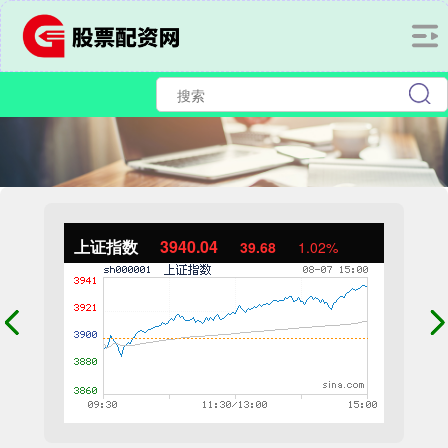
上证指数
3940.04
39.68
1.02%