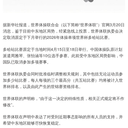
据新华社报道，世界体操联合会（以下简称“世界体联”）官网3月20日
消息，鉴于目前中东地区局势，经紧急线上投票，世界体联执委会决
定取消原定于下月举行的2026年体操单项世界杯多哈站比赛。
多哈站比赛原定于当地时间4月15日至18日举行。中国体操队原计划
派遣周雅琴、张怡涵等10位选手参赛。此前受中东地区局势影响，中
国队已取消参加多项赛事。
世界体联执委会同时批准临时调整相关规则，其中包括无论运动员参
加多少站比赛，每人每项的三个最高分（共五站比赛）均将被计入世
界杯排名，以及由此产生的世锦赛资格排名。
世界体联的声明称，“由于这一决定的特殊性质，相关正式规定将不作
修改”。
世界体联在声明中表达了对受到近期事态影响的所有人员的支持，并
希望中东地区能够尽快恢复稳定。