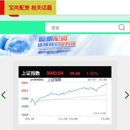
宝尚配资 相关话题
上证指数
3940.04
39.68
1.02%