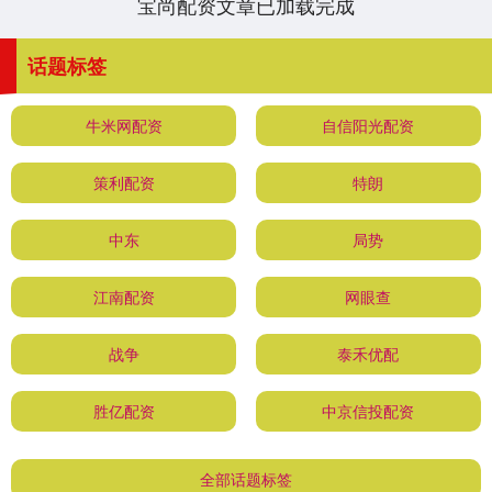
宝尚配资文章已加载完成
话题标签
牛米网配资
自信阳光配资
策利配资
特朗
中东
局势
江南配资
网眼查
战争
泰禾优配
胜亿配资
中京信投配资
全部话题标签