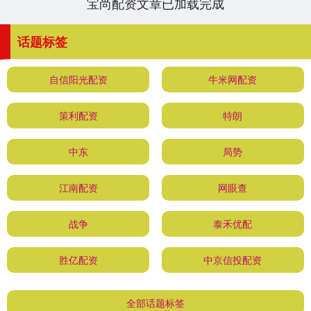
宝尚配资文章已加载完成
话题标签
自信阳光配资
牛米网配资
策利配资
特朗
中东
局势
江南配资
网眼查
战争
泰禾优配
胜亿配资
中京信投配资
全部话题标签