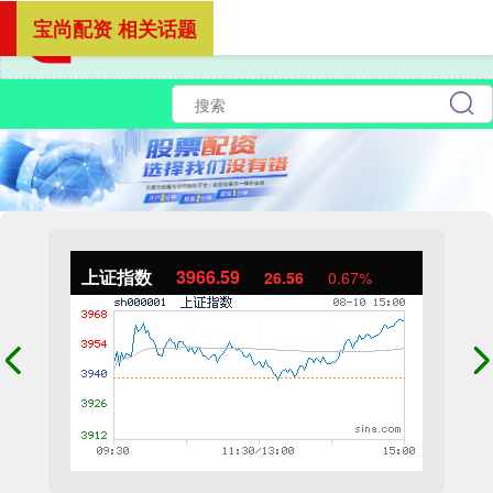
宝尚配资 相关话题
上证指数
3966.59
26.56
0.67%