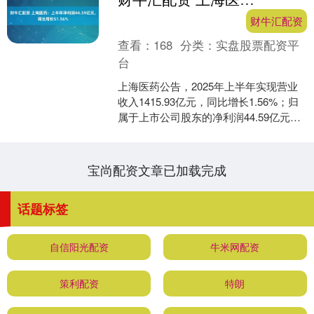
财牛汇配资
查看：
168
分类：
实盘股票配资平
台
上海医药公告，2025年上半年实现营业
收入1415.93亿元，同比增长1.56%；归
属于上市公司股东的净利润44.59亿元，
同比增长51.56%。 举报 第一财....
宝尚配资文章已加载完成
话题标签
自信阳光配资
牛米网配资
策利配资
特朗