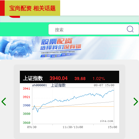
宝尚配资 相关话题
上证指数
3940.04
39.68
1.02%