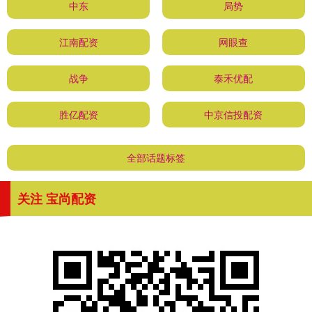
中东
局势
江南配资
网眼查
战争
泰禾优配
胜亿配资
中京信投配资
全部话题标签
关注 宝尚配资