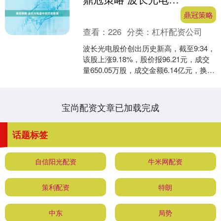
鼎冠策略
查看：
226
分类：
杠杆配资公司
波长光电股价创出历史新高，截至9:34，
该股上涨9.18%，股价报96.21元，成交
量650.05万股，成交金额6.14亿元，换手
率14.04%，该股最新A股总....
宝尚配资文章已加载完成
话题标签
自信阳光配资
牛米网配资
策利配资
特朗
中东
局势