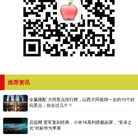
推荐资讯
全赢随配 大同景点排行榜，山西大同值得一去的10个好
玩景点，你去过几个？
启远网 雷军复刻经典，小米16系列搭载副屏，“安卓之
光”对标华为苹果