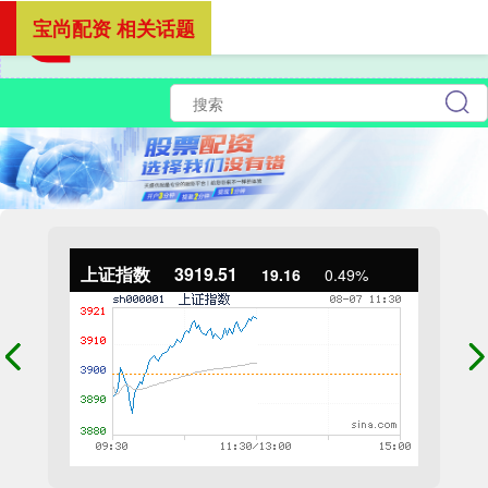
宝尚配资 相关话题
上证指数
3919.51
19.16
0.49%