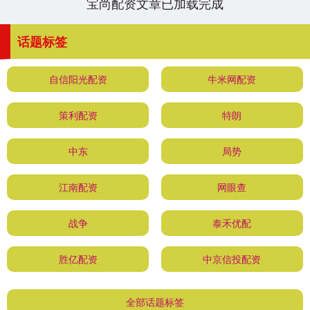
宝尚配资文章已加载完成
话题标签
自信阳光配资
牛米网配资
策利配资
特朗
中东
局势
江南配资
网眼查
战争
泰禾优配
胜亿配资
中京信投配资
全部话题标签