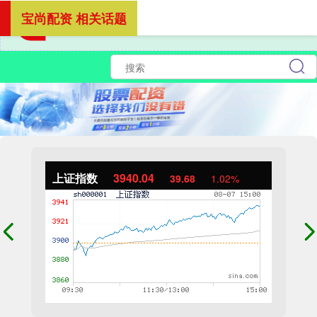
宝尚配资 相关话题
上证指数
3940.04
39.68
1.02%